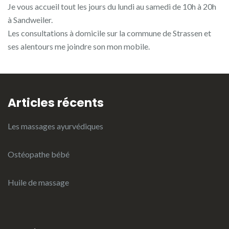
Je vous accueil tout les jours du lundi au samedi de 10h à 20h
à Sandweiler.
Les consultations à domicile sur la commune de Strassen et
ses alentours me joindre son mon mobile.
Articles récents
Les massages ayurvédiques
Ostéopathe bébé
Huile de massage