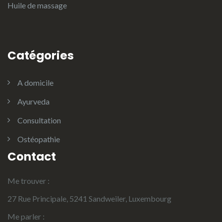
Huile de massage
Catégories
A domicile
Ayurveda
Consultation
Ostéopathie
Contact
Me trouver :
27 Rue Principale, 5241 Sandweiler, Luxembourg
Me parler :