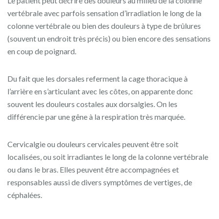
Le patient peut décrire des douleurs au milieu de la colonne
vertébrale avec parfois sensation d’irradiation le long de la
colonne vertébrale ou bien des douleurs à type de brûlures
(souvent un endroit très précis) ou bien encore des sensations
en coup de poignard.
Du fait que les dorsales referment la cage thoracique à
l’arrière en s’articulant avec les côtes, on apparente donc
souvent les douleurs costales aux dorsalgies. On les
différencie par une gêne à la respiration très marquée.
Cervicalgie ou douleurs cervicales peuvent être soit
localisées, ou soit irradiantes le long de la colonne vertébrale
ou dans le bras. Elles peuvent être accompagnées et
responsables aussi de divers symptômes de vertiges, de
céphalées.