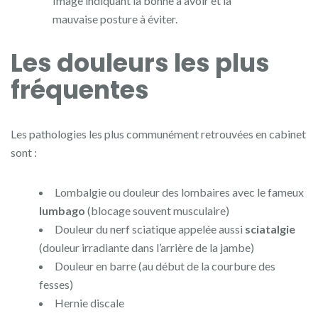
Image indiquant la bonne à avoir et la
mauvaise posture à éviter.
Les douleurs les plus
fréquentes
Les pathologies les plus communément retrouvées en cabinet
sont :
Lombalgie ou douleur des lombaires avec le fameux
lumbago
(blocage souvent musculaire)
Douleur du nerf sciatique appelée aussi
sciatalgie
(douleur irradiante dans l’arrière de la jambe)
Douleur en barre (au début de la courbure des
fesses)
Hernie discale