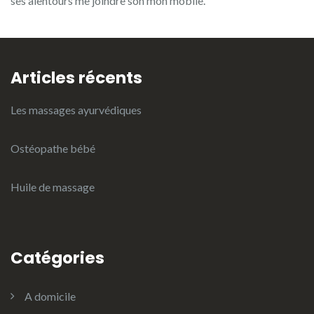
ses alentours me joindre son mon mobile.
Articles récents
Les massages ayurvédiques
Ostéopathe bébé
Huile de massage
Catégories
A domicile