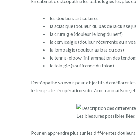
En cabinet d’ostéopathie les pathologies les plus c
les douleurs articulaires
la sciatique (douleur du bas de la cuisse ju
la cruralgie (douleur le long du nerf)
la cervicalgie (douleur récurrente au nive
la lombalgie (douleur au bas du dos)
le tennis-elbow (inflammation des tendons
la talalgie (souffrance du talon)
L’ostéopathe va avoir pour objectifs d’améliorer l
le temps de récupération suite à un traumatisme, et 
Les blessures possibles liées 
Pour en apprendre plus sur les différentes douleurs