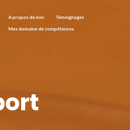
A propos de moi
Témoignages
Mes domaine de compétences
port