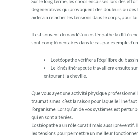
Sur le long terme, les chocs encaissés lors des effo
dégénératives qui provoquent des douleurs ou des l
aidera à relâcher les tensions dans le corps, pour l
Il est souvent demandé à un ostéopathe la différence
sont complémentaires dans le cas par exemple d’un
L’ostéopathe vérifiera l’équilibre du bassin
Le kinésithérapeute travaillera ensuite sur
entourant la cheville.
Que vous ayez une activité physique professionnell
traumatismes, c’est la raison pour laquelle il ne fa
l’organisme. Lorsqu’un de vos systèmes est perturb
qui en sont altérées.
L’ostéopathe a un rôle curatif mais aussi préventif. 
les tensions pour permettre un meilleur fonctionne