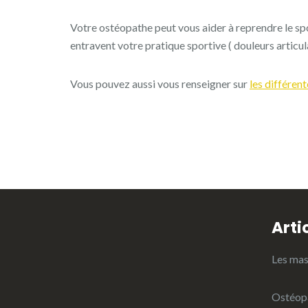
Votre ostéopathe peut vous aider à reprendre le spo
entravent votre pratique sportive ( douleurs articul
Vous pouvez aussi vous renseigner sur
les différen
Arti
Les mas
Ostéop