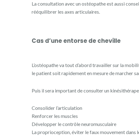
La consultation avec un ostéopathe est aussi consei
rééquilibrer les axes articulaires.
Cas d’une entorse de cheville
L’ostéopathe va tout d’abord travailler sur la mobil
le patient soit rapidement en mesure de marcher sa
Puis il sera important de consulter un kinésithérapeu
Consolider l’articulation
Renforcer les muscles
Développer le contrôle neuromusculaire
La proprioception, éviter le faux mouvement dans l