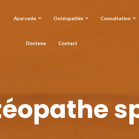
Ayurveda
Ostéopathie
Consultation
Doctena
Contact
éopathe s