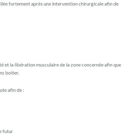
llée fortement après une intervention chirurgicale afin de
ité et la libération musculaire de la zone concernée afin que
ns boiter.
te afin de :
e futur