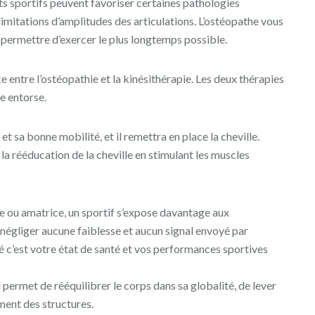
rts sportifs peuvent favoriser certaines pathologies
imitations d’amplitudes des articulations. L’ostéopathe vous
ui permettre d’exercer le plus longtemps possible.
 entre l’ostéopathie et la kinésithérapie. Les deux thérapies
e entorse.
 et sa bonne mobilité, et il remettra en place la cheville.
 la rééducation de la cheville en stimulant les muscles
e ou amatrice, un sportif s’expose davantage aux
ut négliger aucune faiblesse et aucun signal envoyé par
é c’est votre état de santé et vos performances sportives
Il permet de rééquilibrer le corps dans sa globalité, de lever
ment des structures.