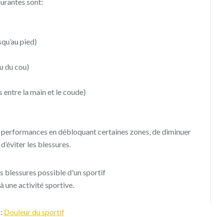
ourantes sont:
squ’au pied)
au du cou)
 entre la main et le coude)
es performances en débloquant certaines zones, de diminuer
d’éviter les blessures.
à une activité sportive.
 :
Douleur du sportif