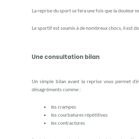
La reprise du sport se fera une fois que la douleur n
Le sportif est soumis à de nombreux chocs, il est d
Une consultation bilan
Un simple bilan avant la reprise vous permet d’évi
désagréments comme :
les crampes
les courbatures répétitives
les contractures