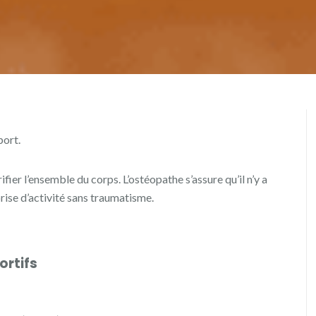
port.
er l’ensemble du corps. L’ostéopathe s’assure qu’il n’y a
rise d’activité sans traumatisme.
ortifs